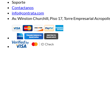
Soporte
Contactanos
info@contrata.com
Av. Winston Churchill, Piso 17, Torre Empresarial Acropo