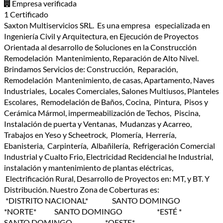
Empresa verificada
1 Certificado
Saxton Multiservicios SRL. Es una empresa especializada en
Ingeniería Civil y Arquitectura, en Ejecución de Proyectos
Orientada al desarrollo de Soluciones en la Construcción
Remodelación Mantenimiento, Reparación de Alto Nivel.
Brindamos Servicios de: Construcción, Reparación,
Remodelación Mantenimiento, de casas, Apartamento, Naves
Industriales, Locales Comerciales, Salones Multiusos, Planteles
Escolares, Remodelación de Baños, Cocina, Pintura, Pisos y
Cerámica Mármol, impermeabilización de Techos, Piscina,
Instalación de puerta y Ventanas, Mudanzas y Acarreo,
Trabajos en Yeso y Scheetrock, Plomería, Herrería,
Ebanisteria, Carpintería, Albañilería, Refrigeración Comercial
Industrial y Cualto Frio, Electricidad Recidencial he Industrial,
instalación y mantenimiento de plantas eléctricas,
Electrificación Rural, Desarrollo de Proyectos en: MT, y BT. Y
Distribución. Nuestro Zona de Coberturas es:
*DISTRITO NACIONAL* SANTO DOMINGO
*NORTE* SANTO DOMINGO *ESTÉ *
SANTO DOMINGO *OESTE*