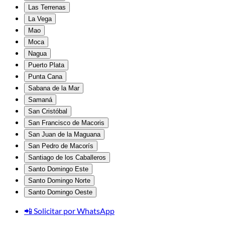
Las Terrenas
La Vega
Mao
Moca
Nagua
Puerto Plata
Punta Cana
Sabana de la Mar
Samaná
San Cristóbal
San Francisco de Macoris
San Juan de la Maguana
San Pedro de Macorís
Santiago de los Caballeros
Santo Domingo Este
Santo Domingo Norte
Santo Domingo Oeste
📲 Solicitar por WhatsApp