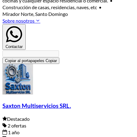
cocinas y cualquier espacio residencial o comercial. •
Construcción de casas, residencias, naves, etc •
Mirador Norte, Santo Domingo
Sobre nosotros
Contactar
Copiar al portapapeles
Copiar
Saxton Multiservicios SRL.
Destacado
2 ofertas
1 año