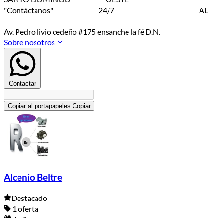
"Contáctanos" 24/7 AL
Av. Pedro livio cedeño #175 ensanche la fé D.N.
Sobre nosotros
Contactar
Copiar al portapapeles
Copiar
Alcenio Beltre
Destacado
1 oferta