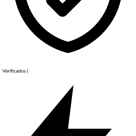
Verificados
|