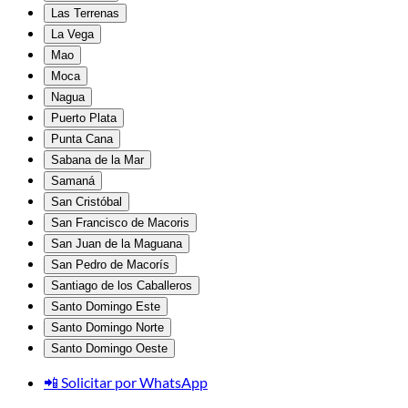
Las Terrenas
La Vega
Mao
Moca
Nagua
Puerto Plata
Punta Cana
Sabana de la Mar
Samaná
San Cristóbal
San Francisco de Macoris
San Juan de la Maguana
San Pedro de Macorís
Santiago de los Caballeros
Santo Domingo Este
Santo Domingo Norte
Santo Domingo Oeste
📲 Solicitar por WhatsApp