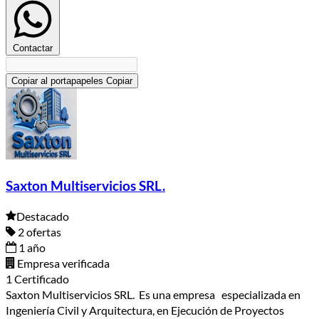
Contactar
Copiar al portapapeles
Copiar
Saxton Multiservicios SRL.
Destacado
2 ofertas
1 año
Empresa verificada
1 Certificado
Saxton Multiservicios SRL. Es una empresa especializada en
Ingeniería Civil y Arquitectura, en Ejecución de Proyectos