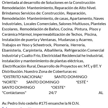
Orientada al desarrollo de Soluciones en la Construcción
Remodelación Mantenimiento, Reparación de Alto Nivel.
Brindamos Servicios de: Construcción, Reparación,
Remodelación Mantenimiento, de casas, Apartamento, Naves
Industriales, Locales Comerciales, Salones Multiusos, Planteles
Escolares, Remodelación de Baños, Cocina, Pintura, Pisos y
Cerámica Mármol, impermeabilización de Techos, Piscina,
Instalación de puerta y Ventanas, Mudanzas y Acarreo,
Trabajos en Yeso y Scheetrock, Plomería, Herrería,
Ebanisteria, Carpintería, Albañilería, Refrigeración Comercial
Industrial y Cualto Frio, Electricidad Recidencial he Industrial,
instalación y mantenimiento de plantas eléctricas,
Electrificación Rural, Desarrollo de Proyectos en: MT, y BT. Y
Distribución. Nuestro Zona de Coberturas es:
*DISTRITO NACIONAL* SANTO DOMINGO
*NORTE* SANTO DOMINGO *ESTÉ *
SANTO DOMINGO *OESTE*
"Contáctanos" 24/7 AL
Av. Pedro livio cedeño #175 ensanche la fé D.N.