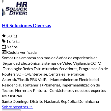
HR Soluciones Diversas
5.0
(1)
1 oferta
8 años
Cédula verificada
Somos una empresa con mas de 6 años de experiencia en:
Seguridad Electrónica: Sistemas de Vídeo Vigilancia CCTV.
Tecnología: Redes Estructuradas, Servidores, Programación de
Routers SOHO/Enterprise, Centrales Telefónicas
Asterisk/Elastik PBX VoIP. Mantenimiento: Electricidad
Residencial, Fontanería (Plomeria), Impermeabilización de
Techos, Herreria y Pintura. Contáctenos y nuestros expertos
les asistirán....
Santo Domingo, Distrito Nacional, República Dominicana
Sobre nosotros