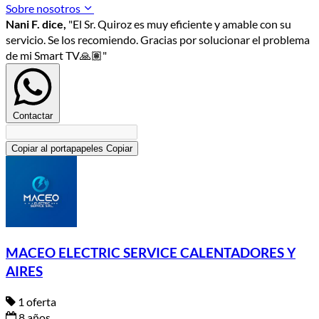
Sobre nosotros
Nani F. dice,
"El Sr. Quiroz es muy eficiente y amable con su
servicio. Se los recomiendo. Gracias por solucionar el problema
de mi Smart TV🙏🏽"
Contactar
Copiar al portapapeles
Copiar
MACEO ELECTRIC SERVICE CALENTADORES Y
AIRES
1 oferta
8 años