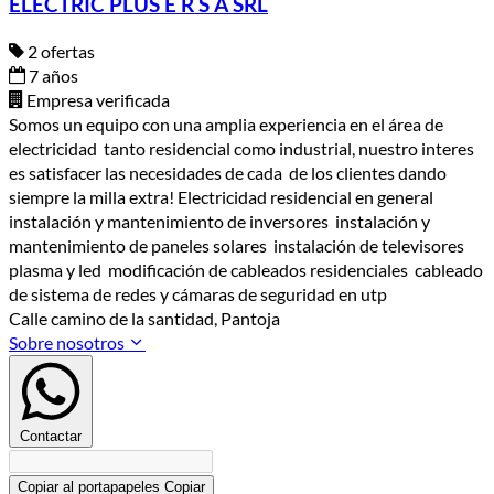
ELECTRIC PLUS E R S A SRL
2 ofertas
7 años
Empresa verificada
Somos un equipo con una amplia experiencia en el área de
electricidad tanto residencial como industrial, nuestro interes
es satisfacer las necesidades de cada de los clientes dando
siempre la milla extra! Electricidad residencial en general
instalación y mantenimiento de inversores instalación y
mantenimiento de paneles solares instalación de televisores
plasma y led modificación de cableados residenciales cableado
de sistema de redes y cámaras de seguridad en utp
Calle camino de la santidad, Pantoja
Sobre nosotros
Contactar
Copiar al portapapeles
Copiar