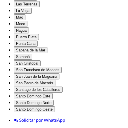
Las Terrenas
La Vega
Mao
Moca
Nagua
Puerto Plata
Punta Cana
Sabana de la Mar
Samaná
San Cristóbal
San Francisco de Macoris
San Juan de la Maguana
San Pedro de Macorís
Santiago de los Caballeros
Santo Domingo Este
Santo Domingo Norte
Santo Domingo Oeste
📲 Solicitar por WhatsApp