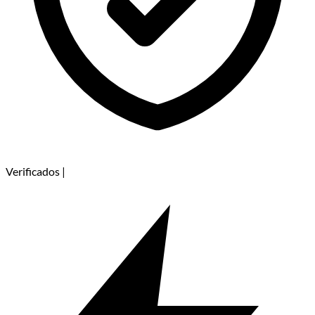
Verificados
|