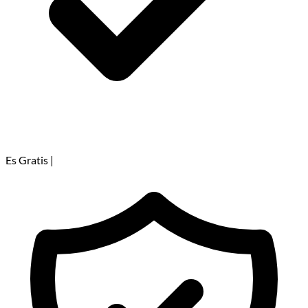
Es Gratis
|