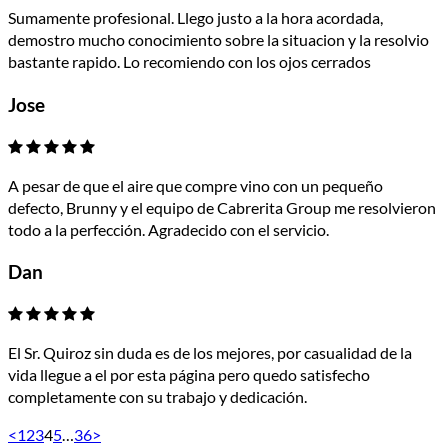
Sumamente profesional. Llego justo a la hora acordada,
demostro mucho conocimiento sobre la situacion y la resolvio
bastante rapido. Lo recomiendo con los ojos cerrados
Jose
A pesar de que el aire que compre vino con un pequeño
defecto, Brunny y el equipo de Cabrerita Group me resolvieron
todo a la perfección. Agradecido con el servicio.
Dan
El Sr. Quiroz sin duda es de los mejores, por casualidad de la
vida llegue a el por esta página pero quedo satisfecho
completamente con su trabajo y dedicación.
<
1
2
3
4
5
…
36
>