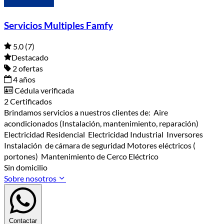
Servicios Multiples Famfy
5.0
(7)
Destacado
2 ofertas
4 años
Cédula verificada
2 Certificados
Brindamos servicios a nuestros clientes de: Aire
acondicionados (Instalación, mantenimiento, reparación)
Electricidad Residencial Electricidad Industrial Inversores
Instalación de cámara de seguridad Motores eléctricos (
portones) Mantenimiento de Cerco Eléctrico
Sin domicilio
Sobre nosotros
Contactar