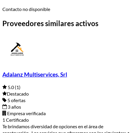
Contacto no disponible
Proveedores similares activos
Adalanz Multiservices, Srl
5.0
(1)
Destacado
5 ofertas
3 años
Empresa verificada
1 Certificado
Te brindamos diversidad de opciones en el área de
construcción. Los servicios que ofrecemos son los siguientes: •