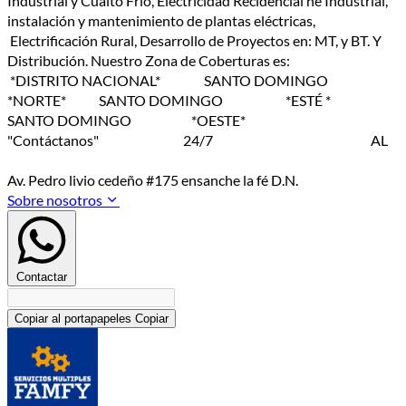
Industrial y Cualto Frio, Electricidad Recidencial he Industrial,
instalación y mantenimiento de plantas eléctricas,
Electrificación Rural, Desarrollo de Proyectos en: MT, y BT. Y
Distribución. Nuestro Zona de Coberturas es:
*DISTRITO NACIONAL* SANTO DOMINGO
*NORTE* SANTO DOMINGO *ESTÉ *
SANTO DOMINGO *OESTE*
"Contáctanos" 24/7 AL
Av. Pedro livio cedeño #175 ensanche la fé D.N.
Sobre nosotros
Contactar
Copiar al portapapeles
Copiar