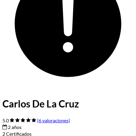
Carlos De La Cruz
5.0
(6 valoraciones)
2 años
2 Certificados