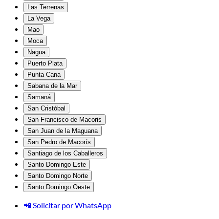
Las Terrenas
La Vega
Mao
Moca
Nagua
Puerto Plata
Punta Cana
Sabana de la Mar
Samaná
San Cristóbal
San Francisco de Macoris
San Juan de la Maguana
San Pedro de Macorís
Santiago de los Caballeros
Santo Domingo Este
Santo Domingo Norte
Santo Domingo Oeste
📲 Solicitar por WhatsApp