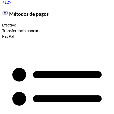
<
1
2
>
Métodos de pagos
Efectivo
Transferencia bancaria
PayPal