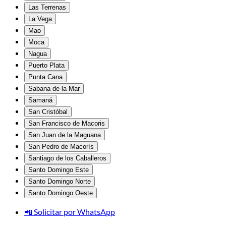
Las Terrenas
La Vega
Mao
Moca
Nagua
Puerto Plata
Punta Cana
Sabana de la Mar
Samaná
San Cristóbal
San Francisco de Macoris
San Juan de la Maguana
San Pedro de Macorís
Santiago de los Caballeros
Santo Domingo Este
Santo Domingo Norte
Santo Domingo Oeste
📲 Solicitar por WhatsApp