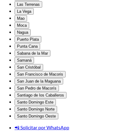
Las Terrenas
La Vega
Mao
Moca
Nagua
Puerto Plata
Punta Cana
Sabana de la Mar
Samaná
San Cristóbal
San Francisco de Macoris
San Juan de la Maguana
San Pedro de Macorís
Santiago de los Caballeros
Santo Domingo Este
Santo Domingo Norte
Santo Domingo Oeste
📲 Solicitar por WhatsApp