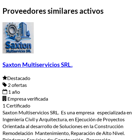
Proveedores similares activos
Saxton Multiservicios SRL.
Destacado
2 ofertas
1 año
Empresa verificada
1 Certificado
Saxton Multiservicios SRL. Es una empresa especializada en
Ingeniería Civil y Arquitectura, en Ejecución de Proyectos
Orientada al desarrollo de Soluciones en la Construcción
Remodelación Mantenimiento, Reparación de Alto Nivel.
Brindamos Servicios de: Construcción, Reparación,