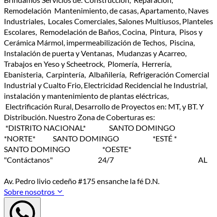
Remodelación Mantenimiento, de casas, Apartamento, Naves
Industriales, Locales Comerciales, Salones Multiusos, Planteles
Escolares, Remodelación de Baños, Cocina, Pintura, Pisos y
Cerámica Mármol, impermeabilización de Techos, Piscina,
Instalación de puerta y Ventanas, Mudanzas y Acarreo,
Trabajos en Yeso y Scheetrock, Plomería, Herrería,
Ebanisteria, Carpintería, Albañilería, Refrigeración Comercial
Industrial y Cualto Frio, Electricidad Recidencial he Industrial,
instalación y mantenimiento de plantas eléctricas,
Electrificación Rural, Desarrollo de Proyectos en: MT, y BT. Y
Distribución. Nuestro Zona de Coberturas es:
*DISTRITO NACIONAL* SANTO DOMINGO
*NORTE* SANTO DOMINGO *ESTÉ *
SANTO DOMINGO *OESTE*
"Contáctanos" 24/7 AL
Av. Pedro livio cedeño #175 ensanche la fé D.N.
Sobre nosotros