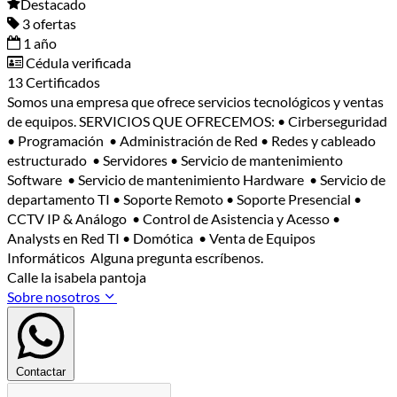
Destacado
3 ofertas
1 año
Cédula verificada
13 Certificados
Somos una empresa que ofrece servicios tecnológicos y ventas
de equipos. SERVICIOS QUE OFRECEMOS: • Cirberseguridad
• Programación • Administración de Red • Redes y cableado
estructurado • Servidores • Servicio de mantenimiento
Software • Servicio de mantenimiento Hardware • Servicio de
departamento TI • Soporte Remoto • Soporte Presencial •
CCTV IP & Análogo • Control de Asistencia y Acesso •
Analysts en Red TI • Domótica • Venta de Equipos
Informáticos Alguna pregunta escríbenos.
Calle la isabela pantoja
Sobre nosotros
Contactar