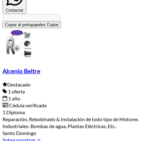
Contactar
Copiar al portapapeles
Copiar
Alcenio Beltre
Destacado
1 oferta
1 año
Cédula verificada
1 Diploma
Reparación, Rebobinado & Instalación de todo tipo de Motores
Industriales: Bombas de agua, Plantas Eléctricas, Etc..
Santo Domingo
Sobre nosotros