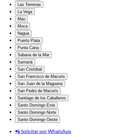
Las Terrenas
La Vega
Mao
Moca
Nagua
Puerto Plata
Punta Cana
Sabana de la Mar
Samaná
San Cristóbal
San Francisco de Macoris
San Juan de la Maguana
San Pedro de Macorís
Santiago de los Caballeros
Santo Domingo Este
Santo Domingo Norte
Santo Domingo Oeste
📲 Solicitar por WhatsApp