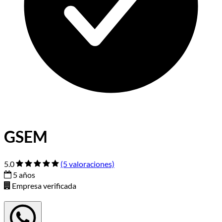
GSEM
5.0
(5 valoraciones)
5 años
Empresa verificada