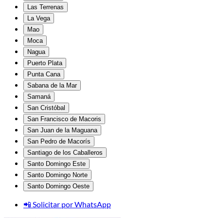
Las Terrenas
La Vega
Mao
Moca
Nagua
Puerto Plata
Punta Cana
Sabana de la Mar
Samaná
San Cristóbal
San Francisco de Macoris
San Juan de la Maguana
San Pedro de Macorís
Santiago de los Caballeros
Santo Domingo Este
Santo Domingo Norte
Santo Domingo Oeste
📲 Solicitar por WhatsApp