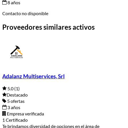
8 años
Contacto no disponible
Proveedores similares activos
Adalanz Multiservices, Srl
5.0
(1)
Destacado
5 ofertas
3 años
Empresa verificada
1 Certificado
Te brindamos diversidad de opciones en el área de