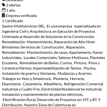
2 ofertas
1 año
Empresa verificada
1 Certificado
Saxton Multiservicios SRL. Es una empresa especializada en
Ingeniería Civil y Arquitectura, en Ejecución de Proyectos
Orientada al desarrollo de Soluciones en la Construcción
Remodelación Mantenimiento, Reparación de Alto Nivel.
Brindamos Servicios de: Construcción, Reparación,
Remodelación Mantenimiento, de casas, Apartamento, Naves
Industriales, Locales Comerciales, Salones Multiusos, Planteles
Escolares, Remodelación de Baños, Cocina, Pintura, Pisos y
Cerámica Mármol, impermeabilización de Techos, Piscina,
Instalación de puerta y Ventanas, Mudanzas y Acarreo,
Trabajos en Yeso y Scheetrock, Plomería, Herrería,
Ebanisteria, Carpintería, Albañilería, Refrigeración Comercial
Industrial y Cualto Frio, Electricidad Recidencial he Industrial,
instalación y mantenimiento de plantas eléctricas,
Electrificación Rural, Desarrollo de Proyectos en: MT, y BT. Y
Distribución. Nuestro Zona de Coberturas es: