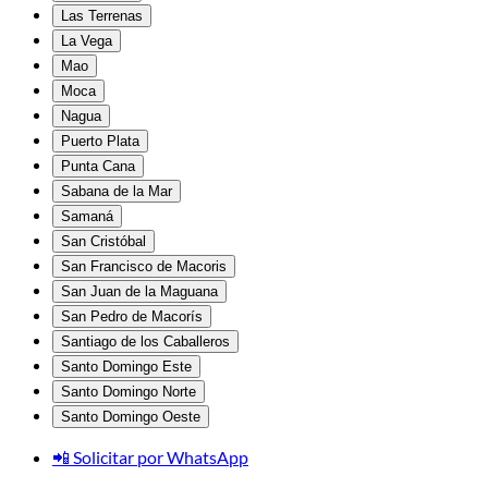
Las Terrenas
La Vega
Mao
Moca
Nagua
Puerto Plata
Punta Cana
Sabana de la Mar
Samaná
San Cristóbal
San Francisco de Macoris
San Juan de la Maguana
San Pedro de Macorís
Santiago de los Caballeros
Santo Domingo Este
Santo Domingo Norte
Santo Domingo Oeste
📲 Solicitar por WhatsApp