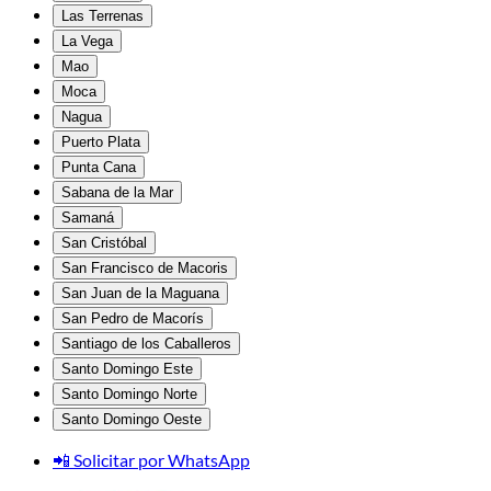
Las Terrenas
La Vega
Mao
Moca
Nagua
Puerto Plata
Punta Cana
Sabana de la Mar
Samaná
San Cristóbal
San Francisco de Macoris
San Juan de la Maguana
San Pedro de Macorís
Santiago de los Caballeros
Santo Domingo Este
Santo Domingo Norte
Santo Domingo Oeste
📲 Solicitar por WhatsApp