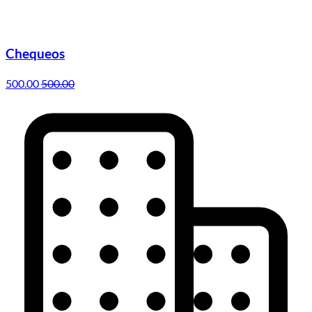
Chequeos
500.00
500.00