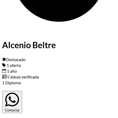
Alcenio Beltre
Destacado
1 oferta
1 año
Cédula verificada
1 Diploma
Contactar