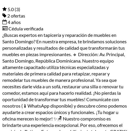
5.0
(3)
2 ofertas
4 años
Cédula verificada
¿Buscas expertos en tapicería y reparación de muebles en
Santo Domingo? En nuestra empresa, te brindamos soluciones
personalizadas y resultados de calidad que transformarán tus
muebles en piezas impresionantes. 🔹 Dirección: Av. Principal,
Santo Domingo, República Dominicana. Nuestro equipo
altamente capacitado utiliza técnicas especializadas y
materiales de primera calidad para retapizar, reparar y
remodelar tus muebles de manera profesional. Ya sea que
necesites darle vida a un sofá, restaurar una silla o renovar tu
comedor, estamos aquí para hacerlo realidad. ¡No pierdas la
oportunidad de transformar tus muebles! Comunícate con
nosotros (📱WhatsApp disponible) y descubre cómo podemos
ayudarte a crear espacios únicos y funcionales. ¡Tu hogar u
oficina merecen lo mejor! ✨🪑 Nuestro compromiso es
brindarte una experiencia excepcional. Por eso, ofrecemos el