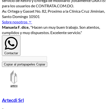
servicio de Retiro y Entrega de mobiliario ¡totalmente GRATIS!
para los usuarios de CONTRATA.COM.DO.
Av. Ortega y Gasset No. 82, Proximo a la Clínica Cruz Jiminian,
Santo Domingo 10501
Sobre nosotros
Manuela F. dice,
"Hacen un muy buen trabajo. Son atentos,
cumplidos y muy dispuestos. Excelente servicio."
Contactar
Copiar al portapapeles
Copiar
Artecdi Srl