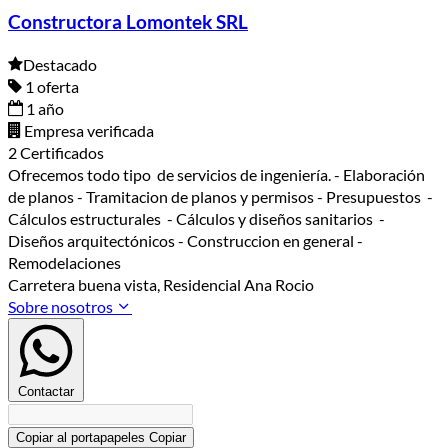
Constructora Lomontek SRL
Destacado
1 oferta
1 año
Empresa verificada
2 Certificados
Ofrecemos todo tipo de servicios de ingeniería. - Elaboración
de planos - Tramitacion de planos y permisos - Presupuestos -
Cálculos estructurales - Cálculos y diseños sanitarios -
Diseños arquitectónicos - Construccion en general -
Remodelaciones
Carretera buena vista, Residencial Ana Rocio
Sobre nosotros
Contactar
Copiar al portapapeles
Copiar