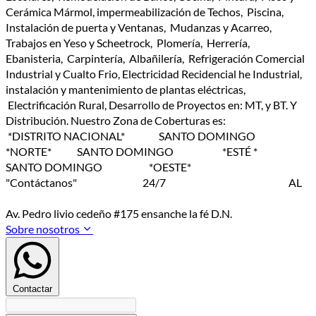
Cerámica Mármol, impermeabilización de Techos, Piscina,
Instalación de puerta y Ventanas, Mudanzas y Acarreo,
Trabajos en Yeso y Scheetrock, Plomería, Herrería,
Ebanisteria, Carpintería, Albañilería, Refrigeración Comercial
Industrial y Cualto Frio, Electricidad Recidencial he Industrial,
instalación y mantenimiento de plantas eléctricas,
Electrificación Rural, Desarrollo de Proyectos en: MT, y BT. Y
Distribución. Nuestro Zona de Coberturas es:
*DISTRITO NACIONAL* SANTO DOMINGO
*NORTE* SANTO DOMINGO *ESTÉ *
SANTO DOMINGO *OESTE*
"Contáctanos" 24/7 AL
Av. Pedro livio cedeño #175 ensanche la fé D.N.
Sobre nosotros
Contactar