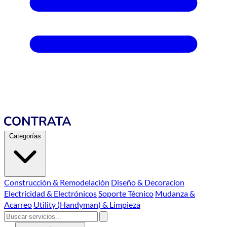
Categorías
Construcción & Remodelación
Diseño & Decoracíon
Electricidad & Electrónicos
Soporte Técnico
Mudanza &
Acarreo
Utility (Handyman) & Limpieza