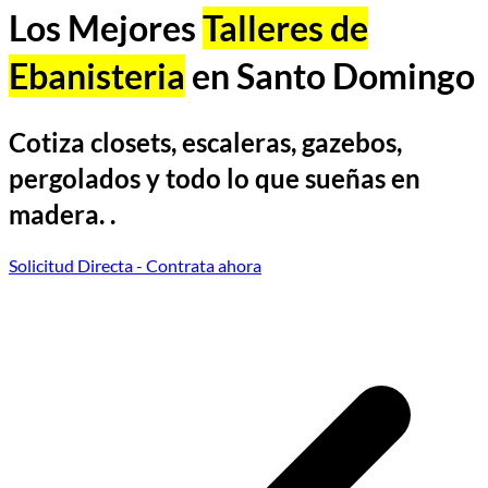
Los Mejores
Talleres de
Ebanisteria
en Santo Domingo
Cotiza closets, escaleras, gazebos,
pergolados y todo lo que sueñas en
madera. .
Solicitud Directa
- Contrata ahora