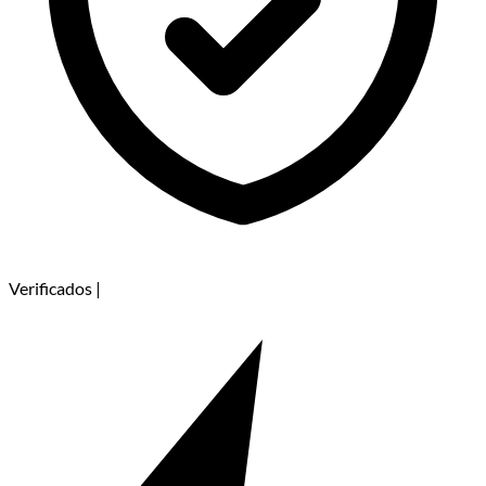
Verificados
|