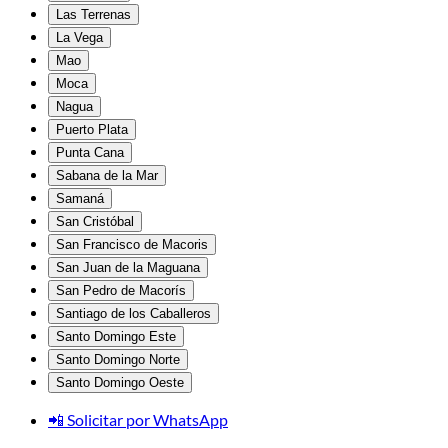
Las Terrenas
La Vega
Mao
Moca
Nagua
Puerto Plata
Punta Cana
Sabana de la Mar
Samaná
San Cristóbal
San Francisco de Macoris
San Juan de la Maguana
San Pedro de Macorís
Santiago de los Caballeros
Santo Domingo Este
Santo Domingo Norte
Santo Domingo Oeste
📲 Solicitar por WhatsApp