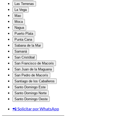
Las Terrenas
La Vega
Mao
Moca
Nagua
Puerto Plata
Punta Cana
Sabana de la Mar
Samaná
San Cristóbal
San Francisco de Macoris
San Juan de la Maguana
San Pedro de Macorís
Santiago de los Caballeros
Santo Domingo Este
Santo Domingo Norte
Santo Domingo Oeste
📲 Solicitar por WhatsApp