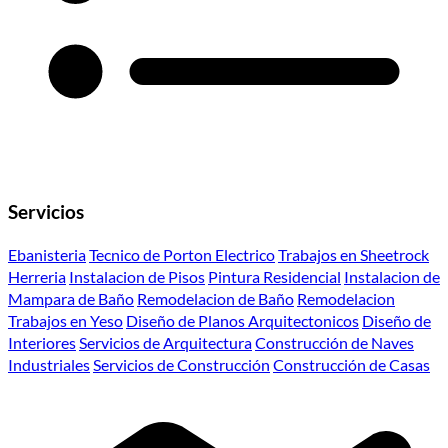
Servicios
Ebanisteria
Tecnico de Porton Electrico
Trabajos en Sheetrock
Herreria
Instalacion de Pisos
Pintura Residencial
Instalacion de
Mampara de Baño
Remodelacion de Baño
Remodelacion
Trabajos en Yeso
Diseño de Planos Arquitectonicos
Diseño de
Interiores
Servicios de Arquitectura
Construcción de Naves
Industriales
Servicios de Construcción
Construcción de Casas