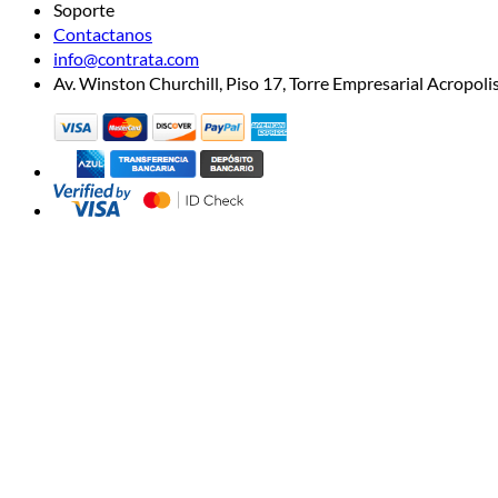
Soporte
Contactanos
info@contrata.com
Av. Winston Churchill, Piso 17, Torre Empresarial Acropo