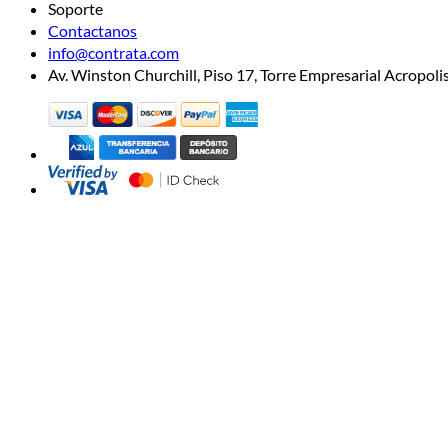
Soporte
Contactanos
info@contrata.com
Av. Winston Churchill, Piso 17, Torre Empresarial Acropo