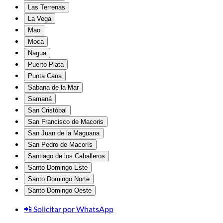
Las Terrenas
La Vega
Mao
Moca
Nagua
Puerto Plata
Punta Cana
Sabana de la Mar
Samaná
San Cristóbal
San Francisco de Macoris
San Juan de la Maguana
San Pedro de Macorís
Santiago de los Caballeros
Santo Domingo Este
Santo Domingo Norte
Santo Domingo Oeste
📲 Solicitar por WhatsApp