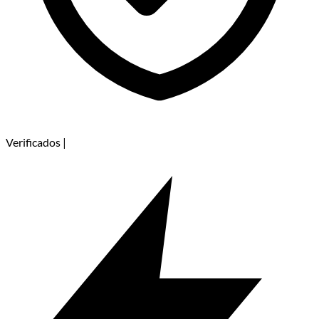
Verificados
|