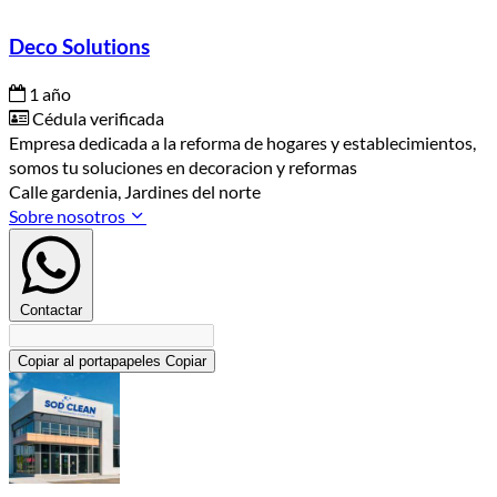
Deco Solutions
1 año
Cédula verificada
Empresa dedicada a la reforma de hogares y establecimientos,
somos tu soluciones en decoracion y reformas
Calle gardenia, Jardines del norte
Sobre nosotros
Contactar
Copiar al portapapeles
Copiar