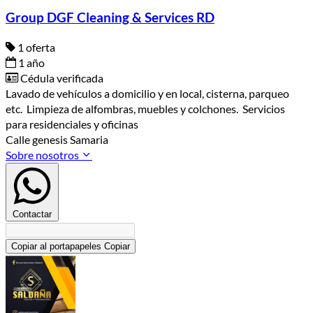
Group DGF Cleaning & Services RD
1 oferta
1 año
Cédula verificada
Lavado de vehículos a domicilio y en local, cisterna, parqueo
etc. Limpieza de alfombras, muebles y colchones. Servicios
para residenciales y oficinas
Calle genesis Samaria
Sobre nosotros
Contactar
Copiar al portapapeles
Copiar