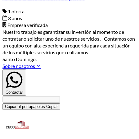
1 oferta
3 años
Empresa verificada
Nuestro trabajo es garantizar su inversión al momento de
contratar o solicitar uno de nuestros servicios . Contamos con
un equipo con alta experiencia requerida para cada situación
de los múltiples servicios que realizamos.
Santo Domingo.
Sobre nosotros
Contactar
Copiar al portapapeles
Copiar