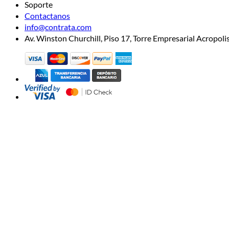
Soporte
Contactanos
info@contrata.com
Av. Winston Churchill, Piso 17, Torre Empresarial Acropo