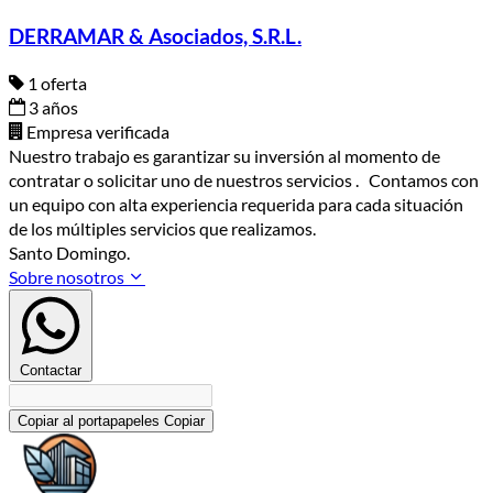
DERRAMAR & Asociados, S.R.L.
1 oferta
3 años
Empresa verificada
Nuestro trabajo es garantizar su inversión al momento de
contratar o solicitar uno de nuestros servicios . Contamos con
un equipo con alta experiencia requerida para cada situación
de los múltiples servicios que realizamos.
Santo Domingo.
Sobre nosotros
Contactar
Copiar al portapapeles
Copiar