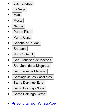
Las Terrenas
La Vega
Mao
Moca
Nagua
Puerto Plata
Punta Cana
Sabana de la Mar
Samaná
San Cristóbal
San Francisco de Macoris
San Juan de la Maguana
San Pedro de Macorís
Santiago de los Caballeros
Santo Domingo Este
Santo Domingo Norte
Santo Domingo Oeste
📲 Solicitar por WhatsApp