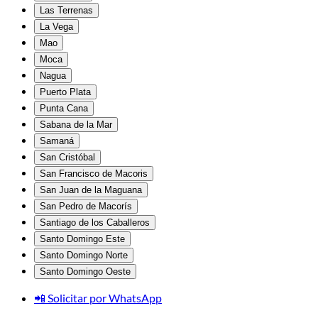
Las Terrenas
La Vega
Mao
Moca
Nagua
Puerto Plata
Punta Cana
Sabana de la Mar
Samaná
San Cristóbal
San Francisco de Macoris
San Juan de la Maguana
San Pedro de Macorís
Santiago de los Caballeros
Santo Domingo Este
Santo Domingo Norte
Santo Domingo Oeste
📲 Solicitar por WhatsApp