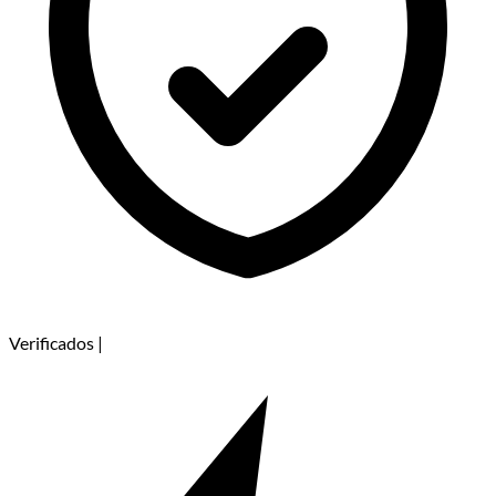
Verificados
|