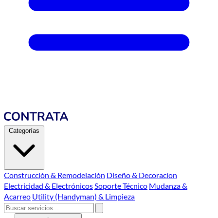
Categorías
Construcción & Remodelación
Diseño & Decoracíon
Electricidad & Electrónicos
Soporte Técnico
Mudanza &
Acarreo
Utility (Handyman) & Limpieza