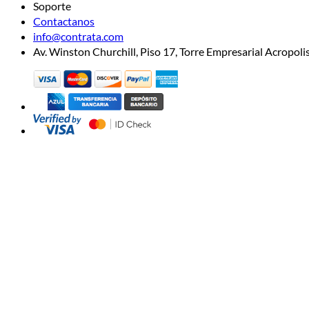
Soporte
Contactanos
info@contrata.com
Av. Winston Churchill, Piso 17, Torre Empresarial Acropo