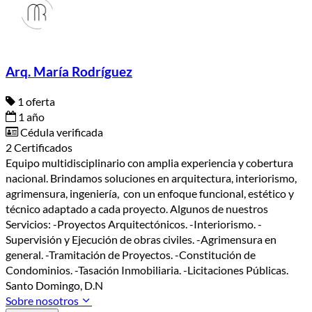
Arq. María Rodríguez
1 oferta
1 año
Cédula verificada
2 Certificados
Equipo multidisciplinario con amplia experiencia y cobertura
nacional. Brindamos soluciones en arquitectura, interiorismo,
agrimensura, ingeniería, con un enfoque funcional, estético y
técnico adaptado a cada proyecto. Algunos de nuestros
Servicios: -Proyectos Arquitectónicos. -Interiorismo. -
Supervisión y Ejecución de obras civiles. -Agrimensura en
general. -Tramitación de Proyectos. -Constitución de
Condominios. -Tasación Inmobiliaria. -Licitaciones Públicas.
Santo Domingo, D.N
Sobre nosotros