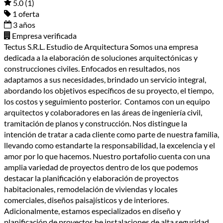
5.0
(1)
1 oferta
3 años
Empresa verificada
Tectus S.R.L. Estudio de Arquitectura Somos una empresa
dedicada a la elaboración de soluciones arquitectónicas y
construcciones civiles. Enfocados en resultados, nos
adaptamos a sus necesidades, brindado un servicio integral,
abordando los objetivos específicos de su proyecto, el tiempo,
los costos y seguimiento posterior. Contamos con un equipo
arquitectos y colaboradores en las áreas de ingeniería civil,
tramitación de planos y construcción. Nos distingue la
intención de tratar a cada cliente como parte de nuestra familia,
llevando como estandarte la responsabilidad, la excelencia y el
amor por lo que hacemos. Nuestro portafolio cuenta con una
amplia variedad de proyectos dentro de los que podemos
destacar la planificación y elaboración de proyectos
habitacionales, remodelación de viviendas y locales
comerciales, diseños paisajísticos y de interiores.
Adicionalmente, estamos especializados en diseño y
planificación de proyectos he instalaciones de alta seguridad.