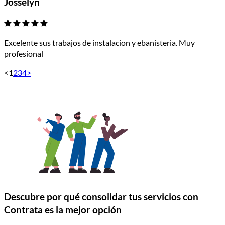
Josselyn
Excelente sus trabajos de instalacion y ebanisteria. Muy
profesional
<
1
2
3
4
>
Descubre por qué consolidar tus servicios con
Contrata es la mejor opción