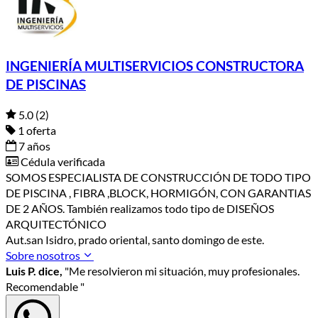
INGENIERÍA MULTISERVICIOS CONSTRUCTORA
DE PISCINAS
5.0
(2)
1 oferta
7 años
Cédula verificada
SOMOS ESPECIALISTA DE CONSTRUCCIÓN DE TODO TIPO
DE PISCINA , FIBRA ,BLOCK, HORMIGÓN, CON GARANTIAS
DE 2 AÑOS. También realizamos todo tipo de DISEÑOS
ARQUITECTÓNICO
Aut.san Isidro, prado oriental, santo domingo de este.
Sobre nosotros
Luis P. dice,
"Me resolvieron mi situación, muy profesionales.
Recomendable "