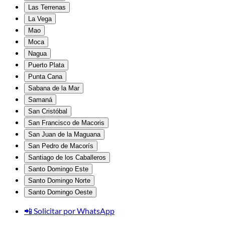
Las Terrenas
La Vega
Mao
Moca
Nagua
Puerto Plata
Punta Cana
Sabana de la Mar
Samaná
San Cristóbal
San Francisco de Macoris
San Juan de la Maguana
San Pedro de Macorís
Santiago de los Caballeros
Santo Domingo Este
Santo Domingo Norte
Santo Domingo Oeste
📲 Solicitar por WhatsApp