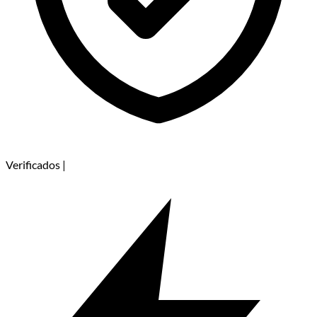
Verificados
|