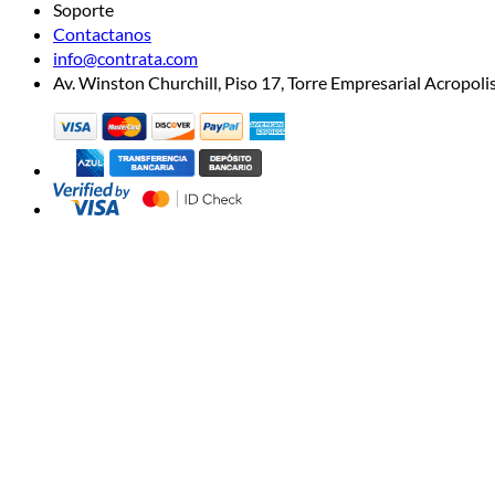
Soporte
Contactanos
info@contrata.com
Av. Winston Churchill, Piso 17, Torre Empresarial Acropo