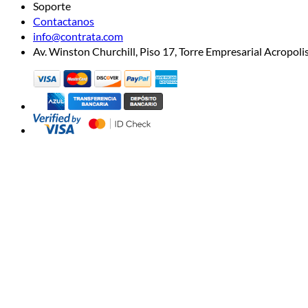
Soporte
Contactanos
info@contrata.com
Av. Winston Churchill, Piso 17, Torre Empresarial Acropo