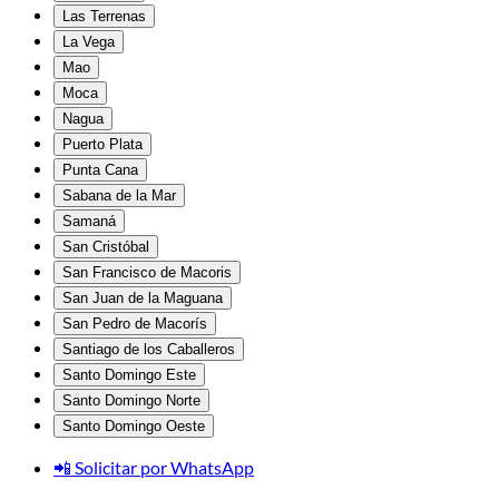
Las Terrenas
La Vega
Mao
Moca
Nagua
Puerto Plata
Punta Cana
Sabana de la Mar
Samaná
San Cristóbal
San Francisco de Macoris
San Juan de la Maguana
San Pedro de Macorís
Santiago de los Caballeros
Santo Domingo Este
Santo Domingo Norte
Santo Domingo Oeste
📲 Solicitar por WhatsApp