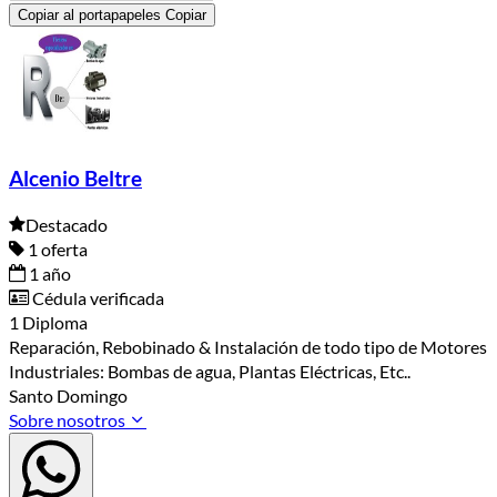
Copiar al portapapeles
Copiar
Alcenio Beltre
Destacado
1 oferta
1 año
Cédula verificada
1 Diploma
Reparación, Rebobinado & Instalación de todo tipo de Motores
Industriales: Bombas de agua, Plantas Eléctricas, Etc..
Santo Domingo
Sobre nosotros