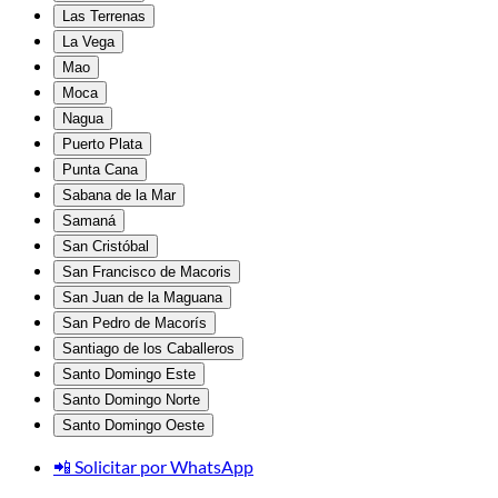
Las Terrenas
La Vega
Mao
Moca
Nagua
Puerto Plata
Punta Cana
Sabana de la Mar
Samaná
San Cristóbal
San Francisco de Macoris
San Juan de la Maguana
San Pedro de Macorís
Santiago de los Caballeros
Santo Domingo Este
Santo Domingo Norte
Santo Domingo Oeste
📲 Solicitar por WhatsApp