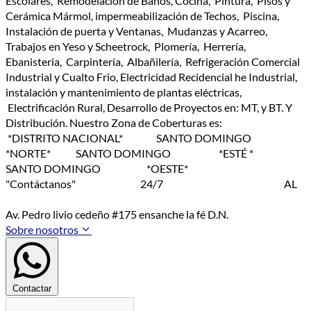
Escolares, Remodelación de Baños, Cocina, Pintura, Pisos y
Cerámica Mármol, impermeabilización de Techos, Piscina,
Instalación de puerta y Ventanas, Mudanzas y Acarreo,
Trabajos en Yeso y Scheetrock, Plomería, Herrería,
Ebanisteria, Carpintería, Albañilería, Refrigeración Comercial
Industrial y Cualto Frio, Electricidad Recidencial he Industrial,
instalación y mantenimiento de plantas eléctricas,
Electrificación Rural, Desarrollo de Proyectos en: MT, y BT. Y
Distribución. Nuestro Zona de Coberturas es:
*DISTRITO NACIONAL* SANTO DOMINGO
*NORTE* SANTO DOMINGO *ESTÉ *
SANTO DOMINGO *OESTE*
"Contáctanos" 24/7 AL
Av. Pedro livio cedeño #175 ensanche la fé D.N.
Sobre nosotros
Contactar