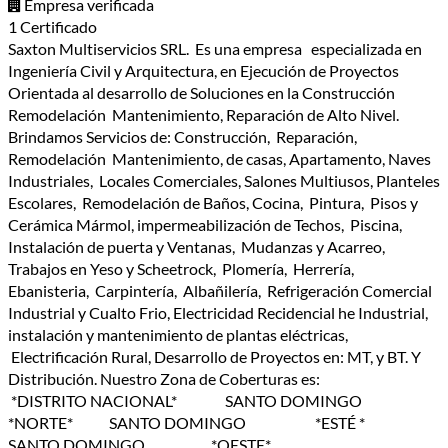
Empresa verificada
1 Certificado
Saxton Multiservicios SRL. Es una empresa especializada en
Ingeniería Civil y Arquitectura, en Ejecución de Proyectos
Orientada al desarrollo de Soluciones en la Construcción
Remodelación Mantenimiento, Reparación de Alto Nivel.
Brindamos Servicios de: Construcción, Reparación,
Remodelación Mantenimiento, de casas, Apartamento, Naves
Industriales, Locales Comerciales, Salones Multiusos, Planteles
Escolares, Remodelación de Baños, Cocina, Pintura, Pisos y
Cerámica Mármol, impermeabilización de Techos, Piscina,
Instalación de puerta y Ventanas, Mudanzas y Acarreo,
Trabajos en Yeso y Scheetrock, Plomería, Herrería,
Ebanisteria, Carpintería, Albañilería, Refrigeración Comercial
Industrial y Cualto Frio, Electricidad Recidencial he Industrial,
instalación y mantenimiento de plantas eléctricas,
Electrificación Rural, Desarrollo de Proyectos en: MT, y BT. Y
Distribución. Nuestro Zona de Coberturas es:
*DISTRITO NACIONAL* SANTO DOMINGO
*NORTE* SANTO DOMINGO *ESTÉ *
SANTO DOMINGO *OESTE*