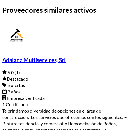
Proveedores similares activos
Adalanz Multiservices, Srl
5.0
(1)
Destacado
5 ofertas
3 años
Empresa verificada
1 Certificado
Te brindamos diversidad de opciones en el área de
construcción. Los servicios que ofrecemos son los siguientes: •
Pintura residencial y comercial. • Remodelación de Baños,
cocinas y cualquier espacio residencial o comercial. •