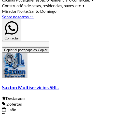
Construcción de casas, residencias, naves, etc •
Mirador Norte, Santo Domingo
Sobre nosotros
Contactar
Copiar al portapapeles
Copiar
Saxton Multiservicios SRL.
Destacado
2 ofertas
1 año