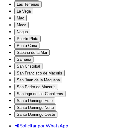
Las Terrenas
La Vega
Mao
Moca
Nagua
Puerto Plata
Punta Cana
Sabana de la Mar
Samaná
San Cristóbal
San Francisco de Macoris
San Juan de la Maguana
San Pedro de Macorís
Santiago de los Caballeros
Santo Domingo Este
Santo Domingo Norte
Santo Domingo Oeste
📲 Solicitar por WhatsApp