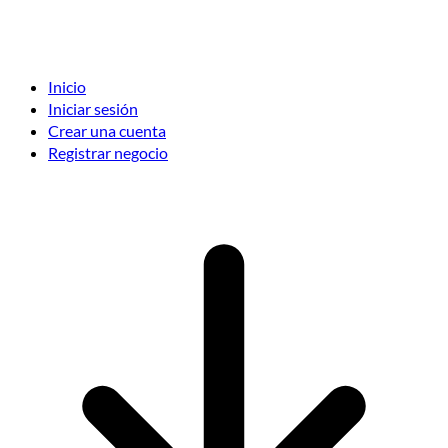
Inicio
Iniciar sesión
Crear una cuenta
Registrar negocio