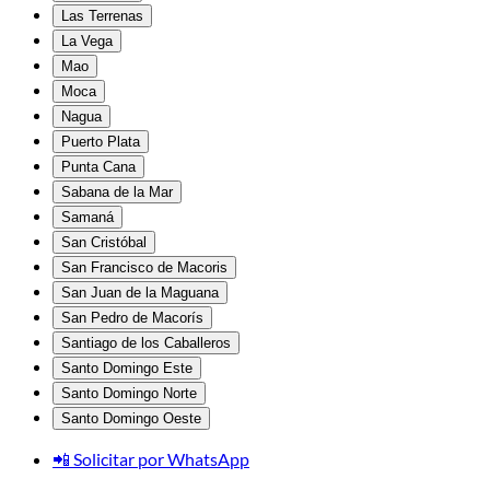
Las Terrenas
La Vega
Mao
Moca
Nagua
Puerto Plata
Punta Cana
Sabana de la Mar
Samaná
San Cristóbal
San Francisco de Macoris
San Juan de la Maguana
San Pedro de Macorís
Santiago de los Caballeros
Santo Domingo Este
Santo Domingo Norte
Santo Domingo Oeste
📲 Solicitar por WhatsApp