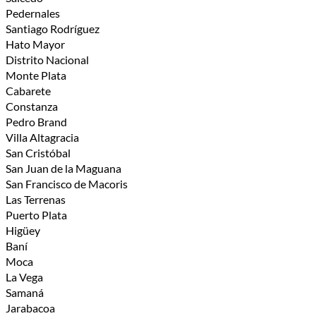
Pedernales
Santiago Rodríguez
Hato Mayor
Distrito Nacional
Monte Plata
Cabarete
Constanza
Pedro Brand
Villa Altagracia
San Cristóbal
San Juan de la Maguana
San Francisco de Macoris
Las Terrenas
Puerto Plata
Higüey
Baní
Moca
La Vega
Samaná
Jarabacoa