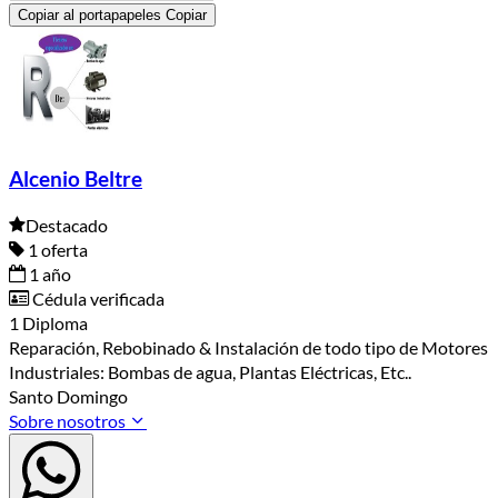
Copiar al portapapeles
Copiar
Alcenio Beltre
Destacado
1 oferta
1 año
Cédula verificada
1 Diploma
Reparación, Rebobinado & Instalación de todo tipo de Motores
Industriales: Bombas de agua, Plantas Eléctricas, Etc..
Santo Domingo
Sobre nosotros