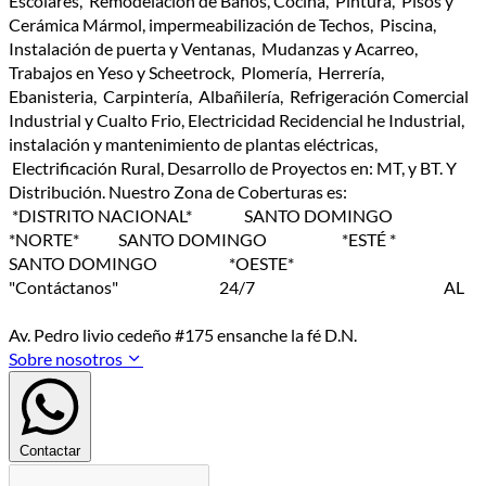
Escolares, Remodelación de Baños, Cocina, Pintura, Pisos y
Cerámica Mármol, impermeabilización de Techos, Piscina,
Instalación de puerta y Ventanas, Mudanzas y Acarreo,
Trabajos en Yeso y Scheetrock, Plomería, Herrería,
Ebanisteria, Carpintería, Albañilería, Refrigeración Comercial
Industrial y Cualto Frio, Electricidad Recidencial he Industrial,
instalación y mantenimiento de plantas eléctricas,
Electrificación Rural, Desarrollo de Proyectos en: MT, y BT. Y
Distribución. Nuestro Zona de Coberturas es:
*DISTRITO NACIONAL* SANTO DOMINGO
*NORTE* SANTO DOMINGO *ESTÉ *
SANTO DOMINGO *OESTE*
"Contáctanos" 24/7 AL
Av. Pedro livio cedeño #175 ensanche la fé D.N.
Sobre nosotros
Contactar