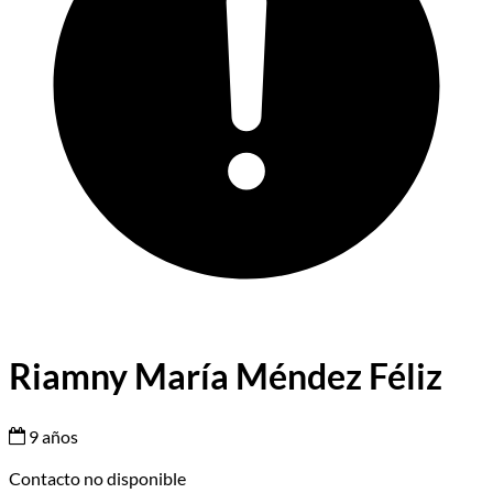
Riamny María Méndez Féliz
9 años
Contacto no disponible