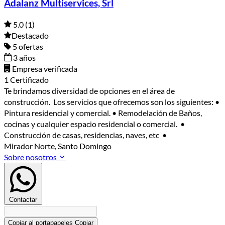
Adalanz Multiservices, Srl
5.0
(1)
Destacado
5 ofertas
3 años
Empresa verificada
1 Certificado
Te brindamos diversidad de opciones en el área de
construcción. Los servicios que ofrecemos son los siguientes: •
Pintura residencial y comercial. • Remodelación de Baños,
cocinas y cualquier espacio residencial o comercial. •
Construcción de casas, residencias, naves, etc •
Mirador Norte, Santo Domingo
Sobre nosotros
Contactar
Copiar al portapapeles
Copiar