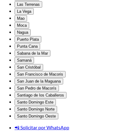
Las Terrenas
La Vega
Mao
Moca
Nagua
Puerto Plata
Punta Cana
Sabana de la Mar
Samaná
San Cristóbal
San Francisco de Macoris
San Juan de la Maguana
San Pedro de Macorís
Santiago de los Caballeros
Santo Domingo Este
Santo Domingo Norte
Santo Domingo Oeste
📲 Solicitar por WhatsApp