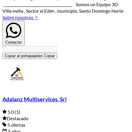
_______________________________________ Somos un Equipo 3D
Villa mella , Sector el Edén , municipio, Santo Domingo Norte
Sobre nosotros
Contactar
Copiar al portapapeles
Copiar
Adalanz Multiservices, Srl
5.0
(1)
Destacado
5 ofertas
3 años