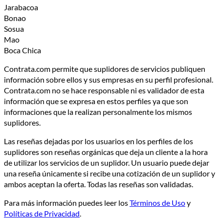
Jarabacoa
Bonao
Sosua
Mao
Boca Chica
Contrata.com permite que suplidores de servicios publiquen
información sobre ellos y sus empresas en su perfil profesional.
Contrata.com no se hace responsable ni es validador de esta
información que se expresa en estos perfiles ya que son
informaciones que la realizan personalmente los mismos
suplidores.
Las reseñas dejadas por los usuarios en los perfiles de los
suplidores son reseñas orgánicas que deja un cliente a la hora
de utilizar los servicios de un suplidor. Un usuario puede dejar
una reseña únicamente si recibe una cotización de un suplidor y
ambos aceptan la oferta. Todas las reseñas son validadas.
Para más información puedes leer los
Términos de Uso
y
Políticas de Privacidad
.