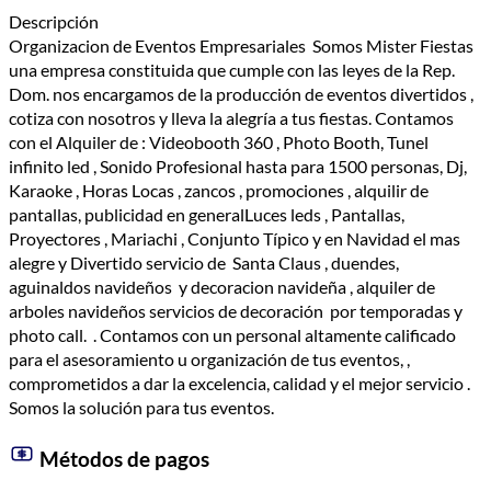
Descripción
Organizacion de Eventos Empresariales Somos Mister Fiestas
una empresa constituida que cumple con las leyes de la Rep.
Dom. nos encargamos de la producción de eventos divertidos ,
cotiza con nosotros y lleva la alegría a tus fiestas. Contamos
con el Alquiler de : Videobooth 360 , Photo Booth, Tunel
infinito led , Sonido Profesional hasta para 1500 personas, Dj,
Karaoke , Horas Locas , zancos , promociones , alquilir de
pantallas, publicidad en generalLuces leds , Pantallas,
Proyectores , Mariachi , Conjunto Típico y en Navidad el mas
alegre y Divertido servicio de Santa Claus , duendes,
aguinaldos navideños y decoracion navideña , alquiler de
arboles navideños servicios de decoración por temporadas y
photo call. . Contamos con un personal altamente calificado
para el asesoramiento u organización de tus eventos, ,
comprometidos a dar la excelencia, calidad y el mejor servicio .
Somos la solución para tus eventos.
Métodos de pagos