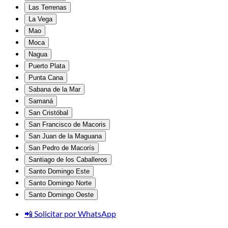
Las Terrenas
La Vega
Mao
Moca
Nagua
Puerto Plata
Punta Cana
Sabana de la Mar
Samaná
San Cristóbal
San Francisco de Macoris
San Juan de la Maguana
San Pedro de Macorís
Santiago de los Caballeros
Santo Domingo Este
Santo Domingo Norte
Santo Domingo Oeste
📲 Solicitar por WhatsApp