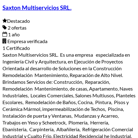
Saxton Multiservicios SRL.
Destacado
2 ofertas
1 año
Empresa verificada
1 Certificado
Saxton Multiservicios SRL. Es una empresa especializada en
Ingeniería Civil y Arquitectura, en Ejecución de Proyectos
Orientada al desarrollo de Soluciones en la Construcción
Remodelación Mantenimiento, Reparación de Alto Nivel.
Brindamos Servicios de: Construcción, Reparación,
Remodelación Mantenimiento, de casas, Apartamento, Naves
Industriales, Locales Comerciales, Salones Multiusos, Planteles
Escolares, Remodelación de Baños, Cocina, Pintura, Pisos y
Cerámica Mármol, impermeabilización de Techos, Piscina,
Instalación de puerta y Ventanas, Mudanzas y Acarreo,
Trabajos en Yeso y Scheetrock, Plomería, Herrería,
Ebanisteria, Carpintería, Albañilería, Refrigeración Comercial
Industrial y Cualto Frio, Electricidad Recidencial he Industrial,