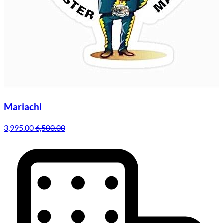
Mariachi
3,995.00
6,500.00