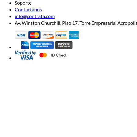
Soporte
Contactanos
info@contrata.com
Av. Winston Churchill, Piso 17, Torre Empresarial Acropo