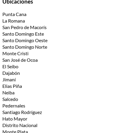
Ubicaciones
Punta Cana
La Romana
San Pedro de Macorís
Santo Domingo Este
Santo Domingo Oeste
Santo Domingo Norte
Monte Cristi
San José de Ocoa
El Seibo
Dajabón
Jimaní
Elias Piña
Neiba
Salcedo
Pedernales
Santiago Rodríguez
Hato Mayor
Distrito Nacional
Monte Plata