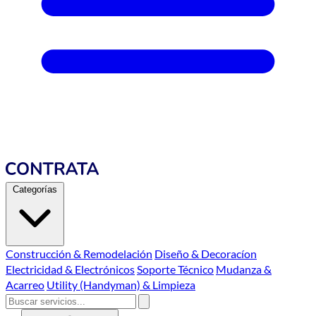
Categorías
Construcción & Remodelación
Diseño & Decoracíon
Electricidad & Electrónicos
Soporte Técnico
Mudanza &
Acarreo
Utility (Handyman) & Limpieza