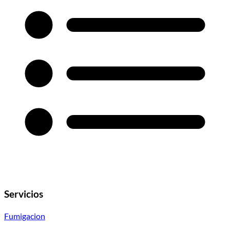
Servicios
Fumigacion