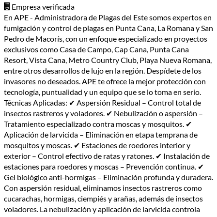
Empresa verificada
En APE - Administradora de Plagas del Este somos expertos en
fumigación y control de plagas en Punta Cana, La Romana y San
Pedro de Macorís, con un enfoque especializado en proyectos
exclusivos como Casa de Campo, Cap Cana, Punta Cana
Resort, Vista Cana, Metro Country Club, Playa Nueva Romana,
entre otros desarrollos de lujo en la región. Despídete de los
invasores no deseados. APE te ofrece la mejor protección con
tecnología, puntualidad y un equipo que se lo toma en serio.
Técnicas Aplicadas: ✔ Aspersión Residual – Control total de
insectos rastreros y voladores. ✔ Nebulización o aspersión –
Tratamiento especializado contra moscas y mosquitos. ✔
Aplicación de larvicida – Eliminación en etapa temprana de
mosquitos y moscas. ✔ Estaciones de roedores interior y
exterior – Control efectivo de ratas y ratones. ✔ Instalación de
estaciones para roedores y moscas – Prevención continua. ✔
Gel biológico anti-hormigas – Eliminación profunda y duradera.
Con aspersión residual, eliminamos insectos rastreros como
cucarachas, hormigas, ciempiés y arañas, además de insectos
voladores. La nebulización y aplicación de larvicida controla