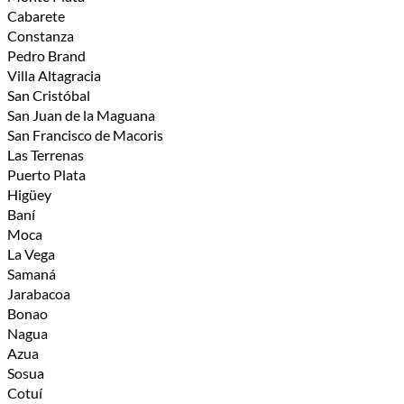
Cabarete
Constanza
Pedro Brand
Villa Altagracia
San Cristóbal
San Juan de la Maguana
San Francisco de Macoris
Las Terrenas
Puerto Plata
Higüey
Baní
Moca
La Vega
Samaná
Jarabacoa
Bonao
Nagua
Azua
Sosua
Cotuí