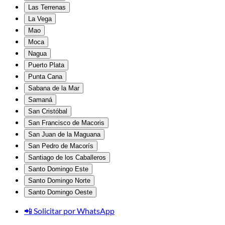
Las Terrenas
La Vega
Mao
Moca
Nagua
Puerto Plata
Punta Cana
Sabana de la Mar
Samaná
San Cristóbal
San Francisco de Macoris
San Juan de la Maguana
San Pedro de Macorís
Santiago de los Caballeros
Santo Domingo Este
Santo Domingo Norte
Santo Domingo Oeste
📲 Solicitar por WhatsApp