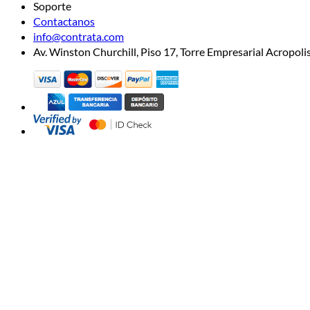
Soporte
Contactanos
info@contrata.com
Av. Winston Churchill, Piso 17, Torre Empresarial Acropo