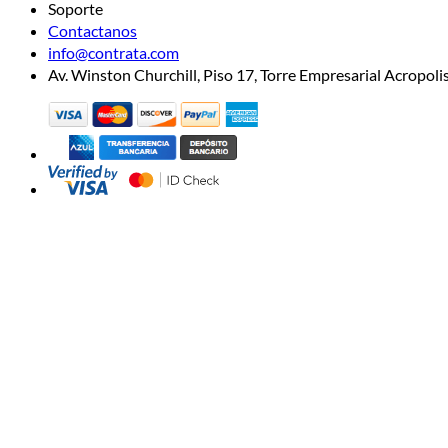
Soporte
Contactanos
info@contrata.com
Av. Winston Churchill, Piso 17, Torre Empresarial Acropo