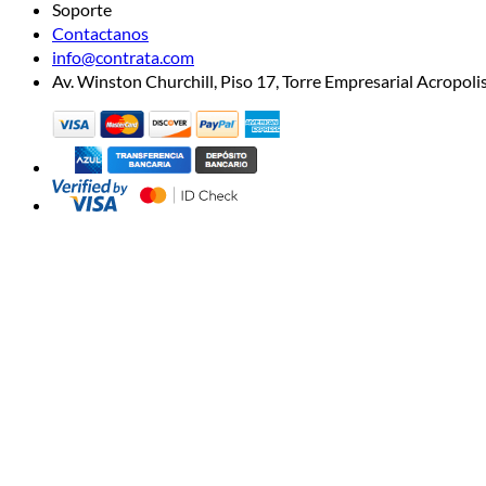
Soporte
Contactanos
info@contrata.com
Av. Winston Churchill, Piso 17, Torre Empresarial Acropo