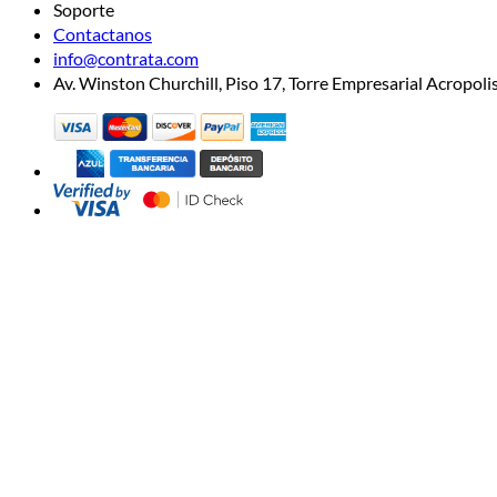
Soporte
Contactanos
info@contrata.com
Av. Winston Churchill, Piso 17, Torre Empresarial Acropo