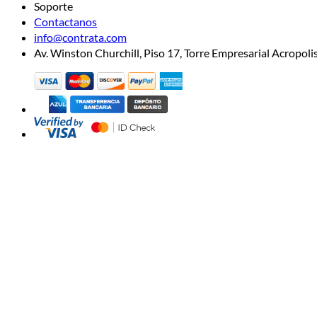
Soporte
Contactanos
info@contrata.com
Av. Winston Churchill, Piso 17, Torre Empresarial Acropo