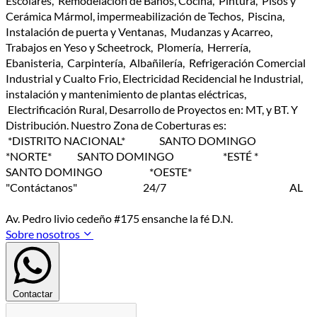
Escolares, Remodelación de Baños, Cocina, Pintura, Pisos y
Cerámica Mármol, impermeabilización de Techos, Piscina,
Instalación de puerta y Ventanas, Mudanzas y Acarreo,
Trabajos en Yeso y Scheetrock, Plomería, Herrería,
Ebanisteria, Carpintería, Albañilería, Refrigeración Comercial
Industrial y Cualto Frio, Electricidad Recidencial he Industrial,
instalación y mantenimiento de plantas eléctricas,
Electrificación Rural, Desarrollo de Proyectos en: MT, y BT. Y
Distribución. Nuestro Zona de Coberturas es:
*DISTRITO NACIONAL* SANTO DOMINGO
*NORTE* SANTO DOMINGO *ESTÉ *
SANTO DOMINGO *OESTE*
"Contáctanos" 24/7 AL
Av. Pedro livio cedeño #175 ensanche la fé D.N.
Sobre nosotros
Contactar