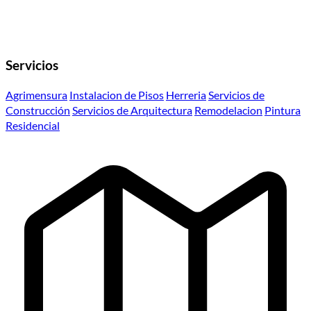
Servicios
Agrimensura
Instalacion de Pisos
Herreria
Servicios de
Construcción
Servicios de Arquitectura
Remodelacion
Pintura
Residencial