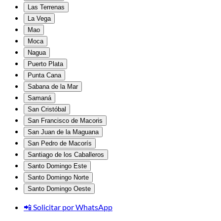
Las Terrenas
La Vega
Mao
Moca
Nagua
Puerto Plata
Punta Cana
Sabana de la Mar
Samaná
San Cristóbal
San Francisco de Macoris
San Juan de la Maguana
San Pedro de Macorís
Santiago de los Caballeros
Santo Domingo Este
Santo Domingo Norte
Santo Domingo Oeste
📲 Solicitar por WhatsApp