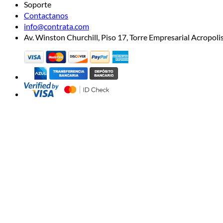
Soporte
Contactanos
info@contrata.com
Av. Winston Churchill, Piso 17, Torre Empresarial Acropo