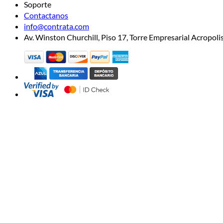
Soporte
Contactanos
info@contrata.com
Av. Winston Churchill, Piso 17, Torre Empresarial Acropo