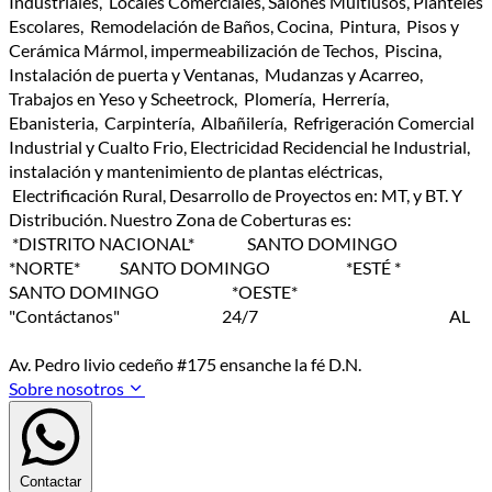
Industriales, Locales Comerciales, Salones Multiusos, Planteles
Escolares, Remodelación de Baños, Cocina, Pintura, Pisos y
Cerámica Mármol, impermeabilización de Techos, Piscina,
Instalación de puerta y Ventanas, Mudanzas y Acarreo,
Trabajos en Yeso y Scheetrock, Plomería, Herrería,
Ebanisteria, Carpintería, Albañilería, Refrigeración Comercial
Industrial y Cualto Frio, Electricidad Recidencial he Industrial,
instalación y mantenimiento de plantas eléctricas,
Electrificación Rural, Desarrollo de Proyectos en: MT, y BT. Y
Distribución. Nuestro Zona de Coberturas es:
*DISTRITO NACIONAL* SANTO DOMINGO
*NORTE* SANTO DOMINGO *ESTÉ *
SANTO DOMINGO *OESTE*
"Contáctanos" 24/7 AL
Av. Pedro livio cedeño #175 ensanche la fé D.N.
Sobre nosotros
Contactar