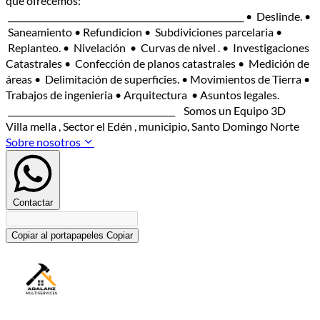
que ofrecemos:
_______________________________________________________ • Deslinde. •
Saneamiento • Refundicion • Subdiviciones parcelaria •
Replanteo. • Nivelación • Curvas de nivel . • Investigaciones
Catastrales • Confección de planos catastrales • Medición de
áreas • Delimitación de superficies. • Movimientos de Tierra •
Trabajos de ingenieria • Arquitectura • Asuntos legales.
_______________________________________ Somos un Equipo 3D
Villa mella , Sector el Edén , municipio, Santo Domingo Norte
Sobre nosotros
Contactar
Copiar al portapapeles
Copiar