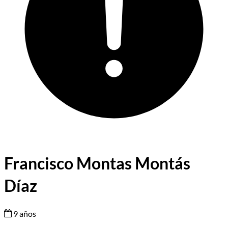
Francisco Montas Montás
Díaz
9 años