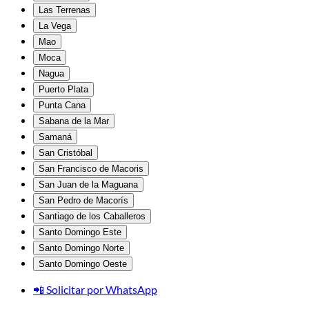
Las Terrenas
La Vega
Mao
Moca
Nagua
Puerto Plata
Punta Cana
Sabana de la Mar
Samaná
San Cristóbal
San Francisco de Macoris
San Juan de la Maguana
San Pedro de Macorís
Santiago de los Caballeros
Santo Domingo Este
Santo Domingo Norte
Santo Domingo Oeste
📲 Solicitar por WhatsApp