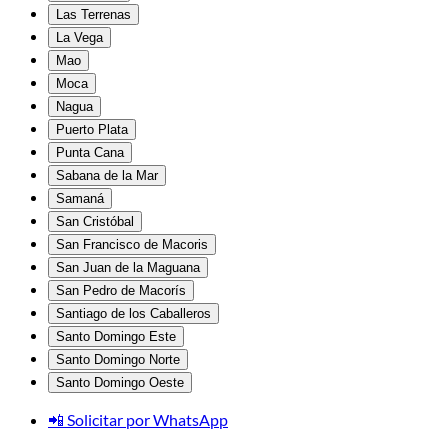
Las Terrenas
La Vega
Mao
Moca
Nagua
Puerto Plata
Punta Cana
Sabana de la Mar
Samaná
San Cristóbal
San Francisco de Macoris
San Juan de la Maguana
San Pedro de Macorís
Santiago de los Caballeros
Santo Domingo Este
Santo Domingo Norte
Santo Domingo Oeste
📲 Solicitar por WhatsApp