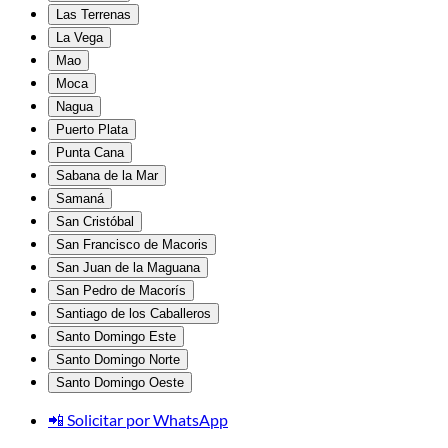
Las Terrenas
La Vega
Mao
Moca
Nagua
Puerto Plata
Punta Cana
Sabana de la Mar
Samaná
San Cristóbal
San Francisco de Macoris
San Juan de la Maguana
San Pedro de Macorís
Santiago de los Caballeros
Santo Domingo Este
Santo Domingo Norte
Santo Domingo Oeste
📲 Solicitar por WhatsApp