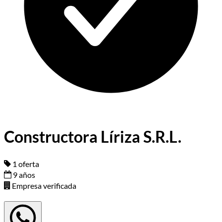
Constructora Líriza S.R.L.
1 oferta
9 años
Empresa verificada