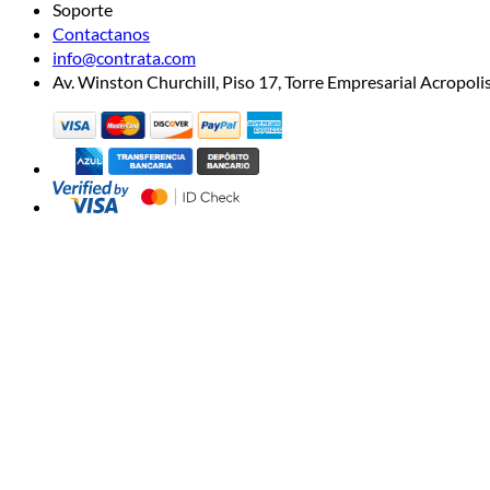
Soporte
Contactanos
info@contrata.com
Av. Winston Churchill, Piso 17, Torre Empresarial Acropo