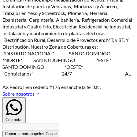
Instalación de puerta y Ventanas, Mudanzas y Acarreo,
Trabajos en Yeso y Scheetrock, Plomería, Herrería,
Ebanisteria, Carpintería, Albañilería, Refrigeración Comercial
Industrial y Cualto Frio, Electricidad Recidencial he Industrial,
instalación y mantenimiento de plantas eléctricas,
Electrificación Rural, Desarrollo de Proyectos en: MT, y BT. Y
Distribución. Nuestro Zona de Coberturas es:
*DISTRITO NACIONAL* SANTO DOMINGO
*NORTE* SANTO DOMINGO *ESTÉ *
SANTO DOMINGO *OESTE*
"Contáctanos" 24/7 AL
Av. Pedro livio cedeño #175 ensanche la fé D.N.
Sobre nosotros
Contactar
Copiar al portapapeles
Copiar