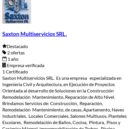
Saxton Multiservicios SRL.
Destacado
2 ofertas
1 año
Empresa verificada
1 Certificado
Saxton Multiservicios SRL. Es una empresa especializada en
Ingeniería Civil y Arquitectura, en Ejecución de Proyectos
Orientada al desarrollo de Soluciones en la Construcción
Remodelación Mantenimiento, Reparación de Alto Nivel.
Brindamos Servicios de: Construcción, Reparación,
Remodelación Mantenimiento, de casas, Apartamento, Naves
Industriales, Locales Comerciales, Salones Multiusos, Planteles
Escolares, Remodelación de Baños, Cocina, Pintura, Pisos y
Cerámica Mármol, impermeabilización de Techos, Piscina,