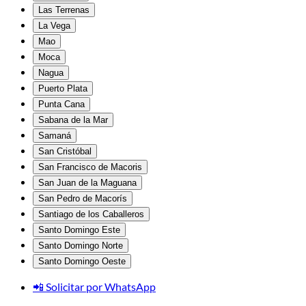
Las Terrenas
La Vega
Mao
Moca
Nagua
Puerto Plata
Punta Cana
Sabana de la Mar
Samaná
San Cristóbal
San Francisco de Macoris
San Juan de la Maguana
San Pedro de Macorís
Santiago de los Caballeros
Santo Domingo Este
Santo Domingo Norte
Santo Domingo Oeste
📲 Solicitar por WhatsApp