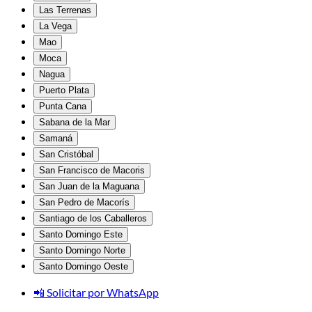
Las Terrenas
La Vega
Mao
Moca
Nagua
Puerto Plata
Punta Cana
Sabana de la Mar
Samaná
San Cristóbal
San Francisco de Macoris
San Juan de la Maguana
San Pedro de Macorís
Santiago de los Caballeros
Santo Domingo Este
Santo Domingo Norte
Santo Domingo Oeste
📲 Solicitar por WhatsApp