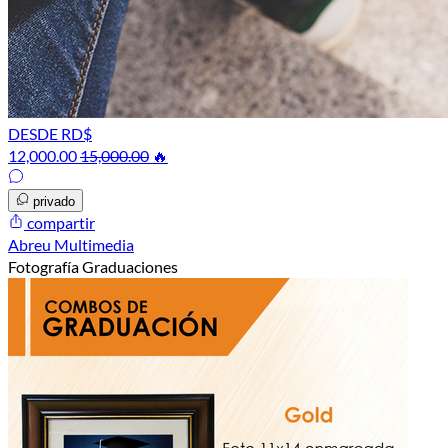
DESDE RD$
12,000.00
15,000.00
🔥
privado
compartir
Abreu Multimedia
Fotografía Graduaciones