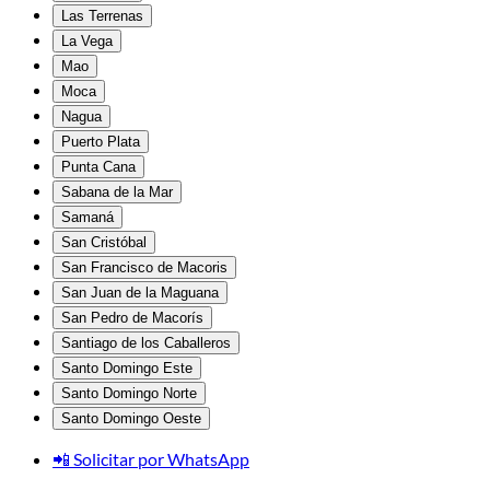
Las Terrenas
La Vega
Mao
Moca
Nagua
Puerto Plata
Punta Cana
Sabana de la Mar
Samaná
San Cristóbal
San Francisco de Macoris
San Juan de la Maguana
San Pedro de Macorís
Santiago de los Caballeros
Santo Domingo Este
Santo Domingo Norte
Santo Domingo Oeste
📲 Solicitar por WhatsApp