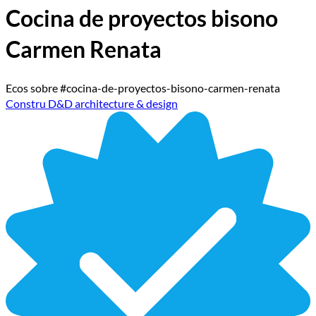
Cocina de proyectos bisono
Carmen Renata
Ecos sobre #cocina-de-proyectos-bisono-carmen-renata
Constru D&D architecture & design