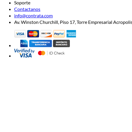
Soporte
Contactanos
info@contrata.com
Av. Winston Churchill, Piso 17, Torre Empresarial Acropo