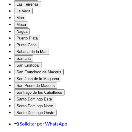
Las Terrenas
La Vega
Mao
Moca
Nagua
Puerto Plata
Punta Cana
Sabana de la Mar
Samaná
San Cristóbal
San Francisco de Macoris
San Juan de la Maguana
San Pedro de Macorís
Santiago de los Caballeros
Santo Domingo Este
Santo Domingo Norte
Santo Domingo Oeste
📲 Solicitar por WhatsApp