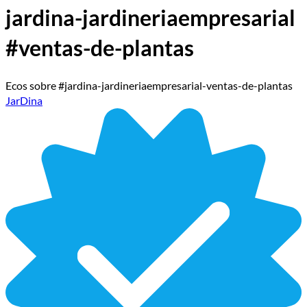
jardina-jardineriaempresarial
#ventas-de-plantas
Ecos sobre #jardina-jardineriaempresarial-ventas-de-plantas
JarDina