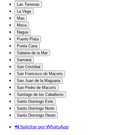
Las Terrenas
La Vega
Mao
Moca
Nagua
Puerto Plata
Punta Cana
Sabana de la Mar
Samaná
San Cristóbal
San Francisco de Macoris
San Juan de la Maguana
San Pedro de Macorís
Santiago de los Caballeros
Santo Domingo Este
Santo Domingo Norte
Santo Domingo Oeste
📲 Solicitar por WhatsApp