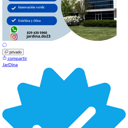
privado
compartir
JarDina