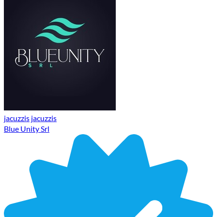
jacuzzis
jacuzzis
Blue Unity Srl