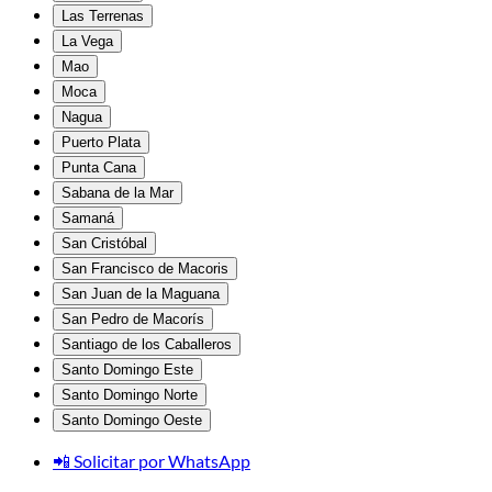
Las Terrenas
La Vega
Mao
Moca
Nagua
Puerto Plata
Punta Cana
Sabana de la Mar
Samaná
San Cristóbal
San Francisco de Macoris
San Juan de la Maguana
San Pedro de Macorís
Santiago de los Caballeros
Santo Domingo Este
Santo Domingo Norte
Santo Domingo Oeste
📲 Solicitar por WhatsApp